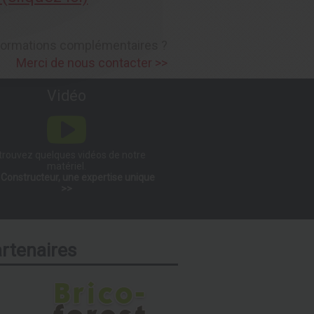
nformations complémentaires ?
Merci de nous contacter >>
Vidéo
trouvez quelques vidéos de notre
matériel.
Constructeur, une expertise unique
>>
rtenaires