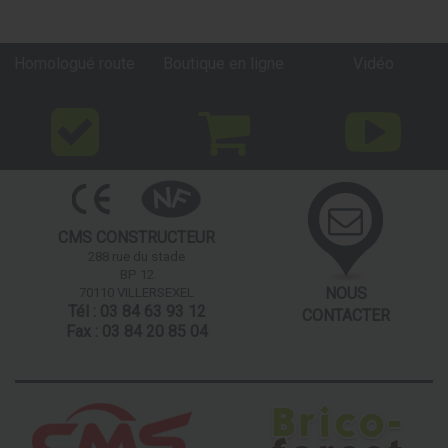
Homologué route
Boutique en ligne
Vidéo
CMS CONSTRUCTEUR
288 rue du stade
BP 12
NOUS
70110 VILLERSEXEL
Tél : 03 84 63 93 12
CONTACTER
Fax : 03 84 20 85 04
Nos partenaires