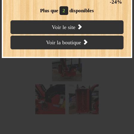
24
Plus que
2
disponibles
Epareuse CMS 5700 DEP PRO
Voir le site
Voir la boutique