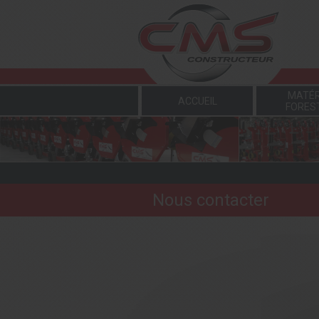
Panneau de gestion des cookies
MATÉR
ACCUEIL
FORES
Nous contacter