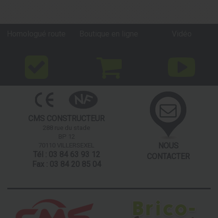
Homologué route
Boutique en ligne
Vidéo
CMS CONSTRUCTEUR
288 rue du stade
BP 12
NOUS
70110 VILLERSEXEL
Tél : 03 84 63 93 12
CONTACTER
Fax : 03 84 20 85 04
Nos partenaires