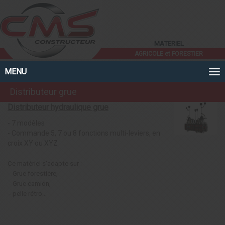
Panneau de gestion des cookies
MATERIEL
AGRICOLE et FORESTIER
MENU
Distributeur grue
Distributeur hydraulique grue
- 7 modèles
- Commande 5, 7 ou 8 fonctions multi-leviers, en
croix XY ou XYZ
Ce matériel s'adapte sur :
- Grue forestière,
- Grue camion,
- pelle rétro...