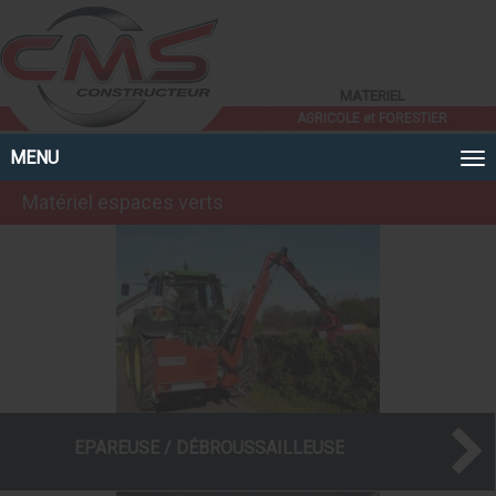
Panneau de gestion des cookies
MATERIEL
AGRICOLE et FORESTIER
MENU
Matériel espaces verts
EPAREUSE / DÉBROUSSAILLEUSE