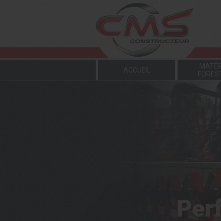
Panneau de gestion des cookies
MATÉR
ACCUEIL
FORES