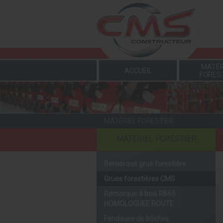
Panneau de gestion des cookies
MATÉR
ACCUEIL
FORES
MATÉRIEL FORESTIER
MATÉRIEL FORESTIER
Remorque grue forestière
Grues forestières CMS
Remorque à bois RB65
HOMOLOGUEE ROUTE
Fendeuse de bûches