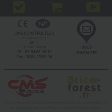
CMS CONSTRUCTEUR
288 rue du stade
BP 12
NOUS
70110 VILLERSEXEL
Tél : 03 84 63 93 12
CONTACTER
Fax : 03 84 20 85 04
Nos partenaires
En raison des améliorations continuelles que nous faisons subir à notre matériel, les
figures, les photos et les caractéristiques ne sont données qu'a titre indicatif.